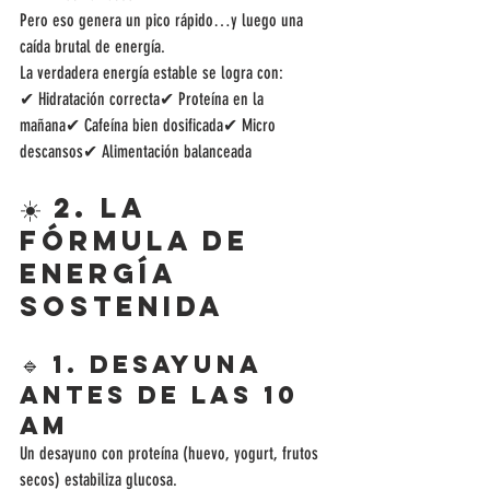
Pero eso genera un pico rápido…y luego una 
caída brutal de energía.
La verdadera energía estable se logra con:
✔ Hidratación correcta✔ Proteína en la 
mañana✔ Cafeína bien dosificada✔ Micro 
descansos✔ Alimentación balanceada
☀️ 2. La 
fórmula de 
energía 
sostenida
🔹 1. Desayuna 
antes de las 10 
am
Un desayuno con proteína (huevo, yogurt, frutos 
secos) estabiliza glucosa.