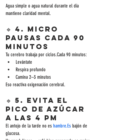
Agua simple o agua natural durante el día 
mantiene claridad mental.
🔹 4. Micro 
pausas cada 90 
minutos
Tu cerebro trabaja por ciclos.Cada 90 minutos:
Levántate
Respira profundo
Camina 2–3 minutos
Eso reactiva oxigenación cerebral.
🔹 5. Evita el 
pico de azúcar 
a las 4 pm
El antojo de la tarde no es 
hambre.Es
 bajón de 
glucosa.