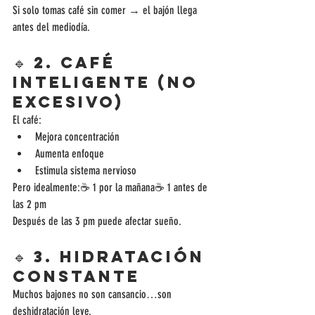
Si solo tomas café sin comer → el bajón llega 
antes del mediodía.
🔹 2. Café 
inteligente (no 
excesivo)
El café:
Mejora concentración
Aumenta enfoque
Estimula sistema nervioso
Pero idealmente:☕ 1 por la mañana☕ 1 antes de 
las 2 pm
Después de las 3 pm puede afectar sueño.
🔹 3. Hidratación 
constante
Muchos bajones no son cansancio…son 
deshidratación leve.